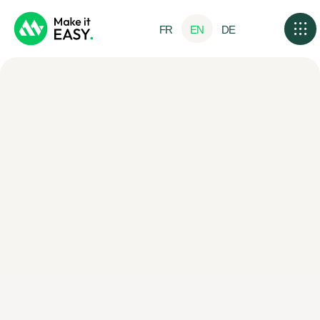
FR
EN
DE
Client