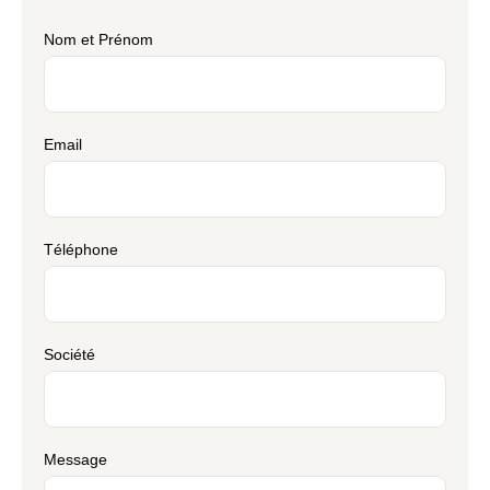
Nom et Prénom
Email
Téléphone
Société
Message