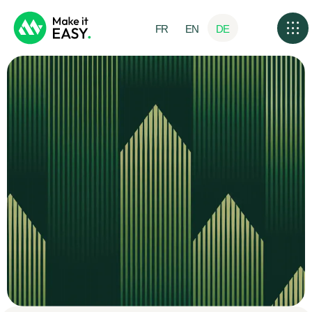
FR
EN
DE