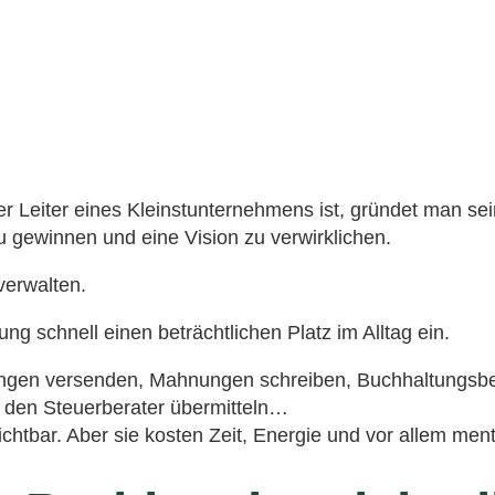
r Leiter eines Kleinstunternehmens ist, gründet man s
 gewinnen und eine Vision zu verwirklichen.
erwalten.
g schnell einen beträchtlichen Platz im Alltag ein.
ngen versenden, Mahnungen schreiben, Buchhaltungsbele
den Steuerberater übermitteln…
chtbar. Aber sie kosten Zeit, Energie und vor allem ment