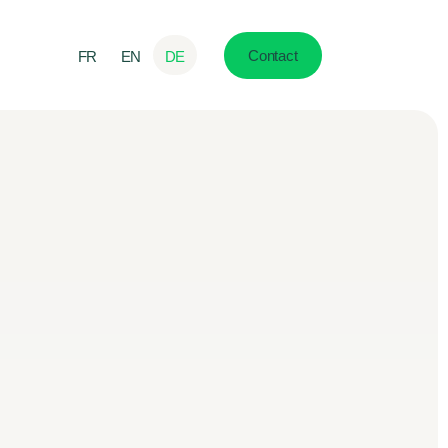
Contact
FR
EN
DE