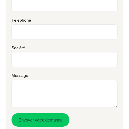
Téléphone
Société
Message
Envoyer votre demande