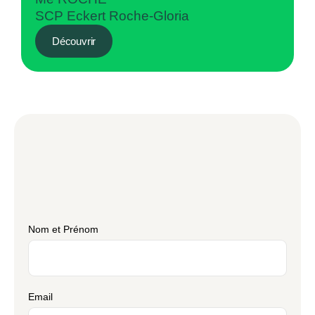
SCP Eckert Roche-Gloria
Découvrir
Nom et Prénom
Email