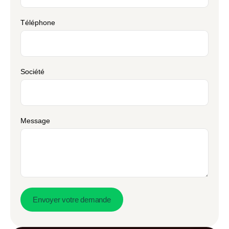
Téléphone
Société
Message
Envoyer votre demande