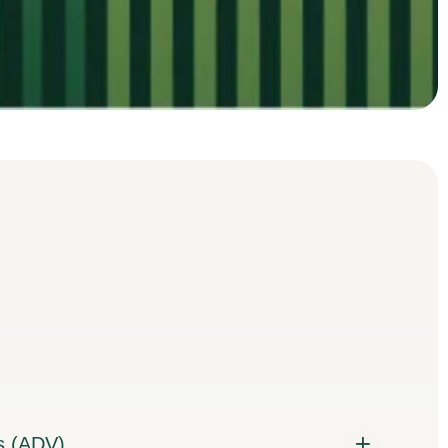
s (ADV)