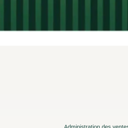
Administration des vente