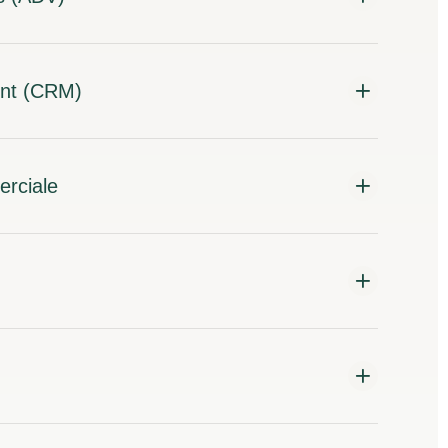
ient (CRM)
erciale