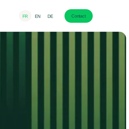
Contact
FR
EN
DE