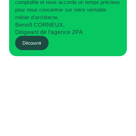
comptable et nous accorde un temps précieux
pour nous concentrer sur notre véritable
métier d’architecte.
Benoît CORNEUX,
Dirigeant de l’agence 2PA
Découvrir