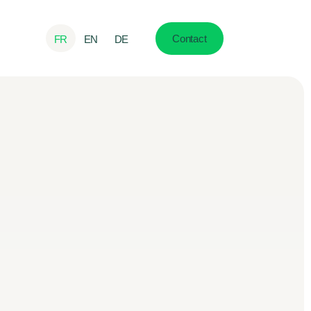
Contact
FR
EN
DE