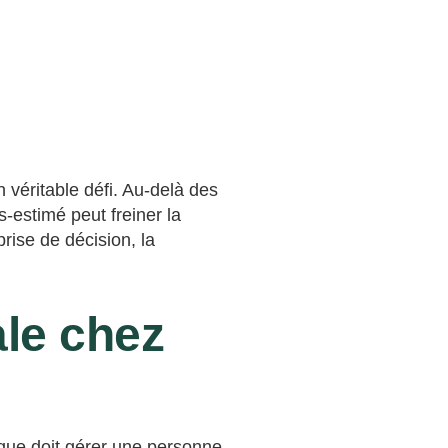
n véritable défi. Au-delà des
-estimé peut freiner la
prise de décision, la
ale chez
 que doit gérer une personne