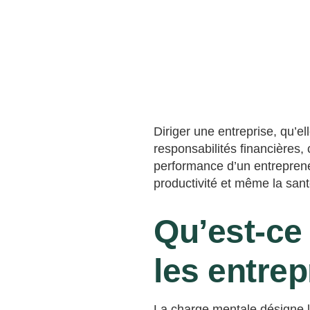
Diriger une entreprise, qu’el
responsabilités financières,
performance d’un entrepren
productivité et même la sant
Qu’est-ce
les entre
La charge mentale désigne l